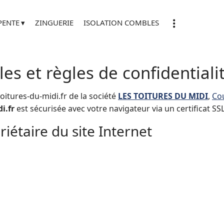
PENTE
ZINGUERIE
ISOLATION COMBLES
es et règles de confidentiali
oitures-du-midi.fr de la société
LES TOITURES DU MIDI
,
Co
i.fr
est sécurisée avec votre navigateur via un certificat SSL
iétaire du site Internet