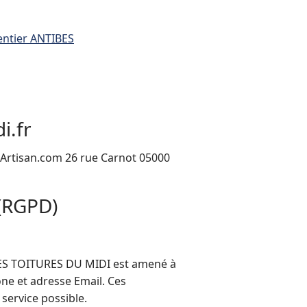
entier ANTIBES
i.fr
urArtisan.com 26 rue Carnot 05000
 (RGPD)
 LES TOITURES DU MIDI est amené à
one et adresse Email. Ces
service possible.