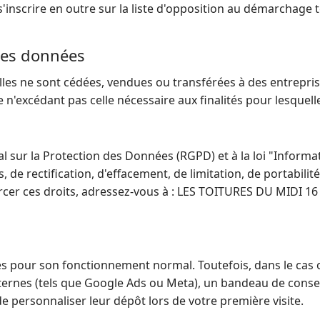
'inscrire en outre sur la liste d'opposition au démarchage 
 des données
es ne sont cédées, vendues ou transférées à des entreprise
n'excédant pas celle nécessaire aux finalités pour lesquelles
ur la Protection des Données (RGPD) et à la loi "Informati
s, de rectification, d'effacement, de limitation, de portabili
rcer ces droits, adressez-vous à : LES TOITURES DU MIDI 1
ies pour son fonctionnement normal. Toutefois, dans le cas 
 externes (tels que Google Ads ou Meta), un bandeau de con
e personnaliser leur dépôt lors de votre première visite.