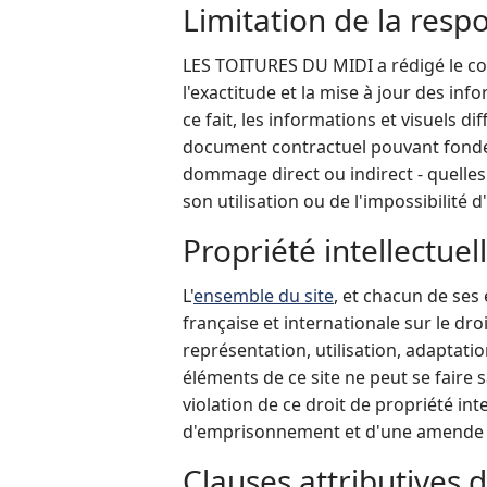
Limitation de la respo
LES TOITURES DU MIDI a rédigé le cont
l'exactitude et la mise à jour des inf
ce fait, les informations et visuels 
document contractuel pouvant fonder
dommage direct ou indirect - quelles q
son utilisation ou de l'impossibilité 
Propriété intellectuel
L'
ensemble du site
, et chacun de ses
française et internationale sur le dro
représentation, utilisation, adaptati
éléments de ce site ne peut se faire
violation de ce droit de propriété int
d'emprisonnement et d'une amende 
Clauses attributives