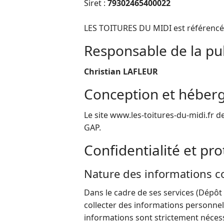
Siret :
79302465400022
LES TOITURES DU MIDI est référencé 
Responsable de la pu
Christian LAFLEUR
Conception et héberg
Le site www.les-toitures-du-midi.fr 
GAP.
Confidentialité et pr
Nature des informations col
Dans le cadre de ses services (Dép
collecter des informations personnel
informations sont strictement nécess