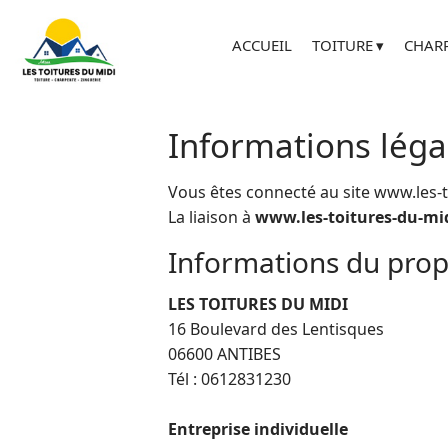
ACCUEIL
TOITURE
CHAR
Informations légal
Vous êtes connecté au site www.les-t
La liaison à
www.les-toitures-du-mid
Informations du propr
LES TOITURES DU MIDI
16 Boulevard des Lentisques
06600 ANTIBES
Tél : 0612831230
Entreprise individuelle