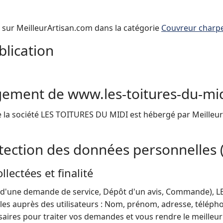
sur MeilleurArtisan.com dans la catégorie
Couvreur charp
blication
ement de www.les-toitures-du-mid
de la société LES TOITURES DU MIDI est hébergé par Meille
otection des données personnelles
lectées et finalité
ôt d'une demande de service, Dépôt d'un avis, Commande),
les auprès des utilisateurs : Nom, prénom, adresse, téléph
aires pour traiter vos demandes et vous rendre le meilleur 