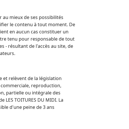
r au mieux de ses possibilités
odifier le contenu à tout moment. De
raient en aucun cas constituer un
tre tenu pour responsable de tout
 - résultant de l'accès au site, de
sateurs.
et relèvent de la législation
on commerciale, reproduction,
n, partielle ou intégrale des
es de LES TOITURES DU MIDI. La
sible d'une peine de 3 ans