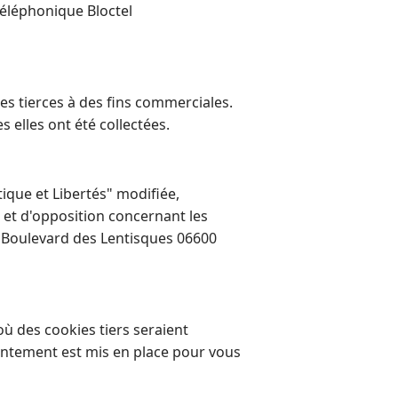
téléphonique Bloctel
s tierces à des fins commerciales.
 elles ont été collectées.
que et Libertés" modifiée,
té et d'opposition concernant les
6 Boulevard des Lentisques 06600
où des cookies tiers seraient
sentement est mis en place pour vous