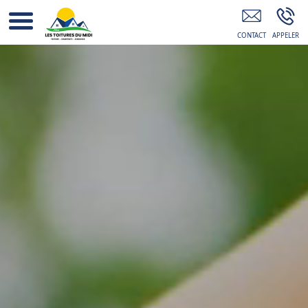
Réparation Tuiles Cassées Toiture 06